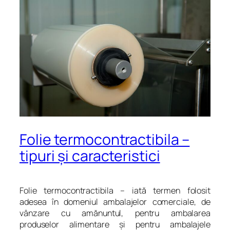
Folie termocontractibila –
tipuri şi caracteristici
Folie termocontractibila – iată termen folosit
adesea în domeniul ambalajelor comerciale, de
vânzare cu amănuntul, pentru ambalarea
produselor alimentare şi pentru ambalajele