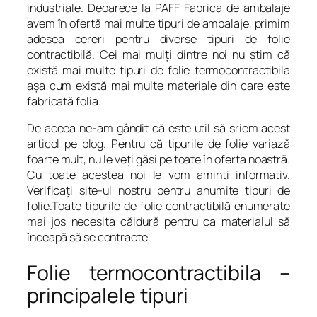
industriale. Deoarece la PAFF Fabrica de ambalaje
avem în ofertă mai multe tipuri de ambalaje, primim
adesea cereri pentru diverse tipuri de folie
contractibilă. Cei mai mulţi dintre noi nu ştim că
există mai multe tipuri de folie termocontractibila
aşa cum există mai multe materiale din care este
fabricată folia.
De aceea ne-am gândit că este util să sriem acest
articol pe blog. Pentru că tipurile de folie variază
foarte mult, nu le veţi găsi pe toate în oferta noastră.
Cu toate acestea noi le vom aminti informativ.
Verificaţi site-ul nostru pentru anumite tipuri de
folie.Toate tipurile de folie contractibilă enumerate
mai jos necesita căldură pentru ca materialul să
înceapă să se contracte.
Folie termocontractibila –
principalele tipuri