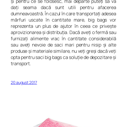
şi pentru ce se folosesc, mai departe puteţi să vă
daţi seama dacă sunt utili pentru afacerea
dumneavoastră. În cazul în care transportaţi adesea
mărfuri uscate în cantitate mare, big bags vor
reprezenta un plus de ajutor în ceea ce priveşte
aprovizionarea şi distribuţia. Dacă aveţi o fermă sau
furnizaţi alimente vrac în cantitate considerabilă
sau aveţi nevoie de saci mari pentru nisip şi alte
produse şi materiale similare, nu veţi greşi dacă veţi
opta pentru saci big bags ca soluţie de depozitare şi
transport.
20 august 2017