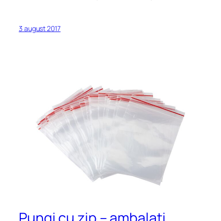
3 august 2017
Pungi cu zip – ambalaţi