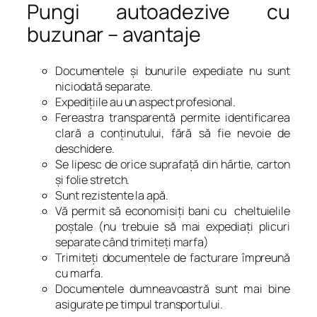
Pungi autoadezive cu
buzunar – avantaje
Documentele şi bunurile expediate nu sunt
niciodată separate.
Expediţiile au un aspect profesional.
Fereastra transparentă permite identificarea
clară a conţinutului, fără să fie nevoie de
deschidere.
Se lipesc de orice suprafaţă din hârtie, carton
şi folie stretch.
Sunt rezistente la apă.
Vă permit să economisiţi bani cu cheltuielile
poştale (nu trebuie să mai expediaţi plicuri
separate când trimiteţi marfa)
Trimiteţi documentele de facturare împreună
cu marfa.
Documentele dumneavoastră sunt mai bine
asigurate pe timpul transportului.