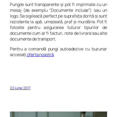
Pungile sunt transparente şi pot fi imprimate cu un
mesaj (de exemplu “Documente incluse”) sau un
logo. Se sigilează perfect pe suprafaţa dorită şi sunt
rezistente la apă, umezeală, praf şi murdărie. Pot fi
folosite pentru asigurarea tuturor tipurilor de
documente cum ar fi facturi, note de livrare sau alte
documente de transport.
Pentru a comandă pungi autoadezive cu buzunar
accesaţi
oferta noastră
.
22 iunie 2017