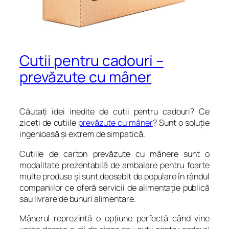
Cutii pentru cadouri –
prevăzute cu mâner
Căutaţi idei inedite de cutii pentru cadouri? Ce
ziceţi de cutiile
prevăzute cu mâner
? Sunt o soluţie
ingenioasă şi extrem de simpatică.
Cutiile de carton prevăzute cu mânere sunt o
modalitate prezentabilă de ambalare pentru foarte
multe produse şi sunt deosebit de populare în rândul
companiilor ce oferă servicii de alimentaţie publică
sau livrare de bunuri alimentare.
Mânerul reprezintă o opţiune perfectă când vine