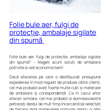
Folie bule aer, fulgi de
protecţie, ambalaje sigilate
din spumă
Folie bule aer, fulgi de protecţie, ambalaje sigilate
din spumă? – Alegeţi acum soluţii de ambalare
potrivite şi veţi economisi bani!
Dacă afacerea pe care o desfăşuraţi presupune
expedierea în mod regulat de produse către clienţi,
cel mai probabil aveţi foarte multe cutii şi materiale
de ambalare şi corespondenţă. Ca în cazul altor
afaceri similare, cel mai probabil şi dumneavoastră
petreceţi destul de mult timp încercând să selectaţi
de fiecare dată materialele potrivite pentru a găsi