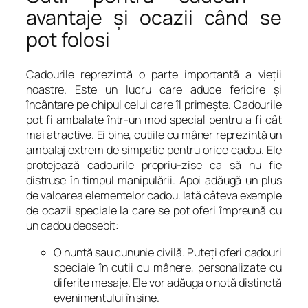
avantaje şi ocazii când se
pot folosi
Cadourile reprezintă o parte importantă a vieţii
noastre. Este un lucru care aduce fericire şi
încântare pe chipul celui care îl primeşte. Cadourile
pot fi ambalate într-un mod special pentru a fi cât
mai atractive. Ei bine, cutiile cu mâner reprezintă un
ambalaj extrem de simpatic pentru orice cadou. Ele
protejează cadourile propriu-zise ca să nu fie
distruse în timpul manipulării. Apoi adăugă un plus
de valoarea elementelor cadou. Iată câteva exemple
de ocazii speciale la care se pot oferi împreună cu
un cadou deosebit:
O nuntă sau cununie civilă. Puteţi oferi cadouri
speciale în cutii cu mânere, personalizate cu
diferite mesaje. Ele vor adăuga o notă distinctă
evenimentului în sine.