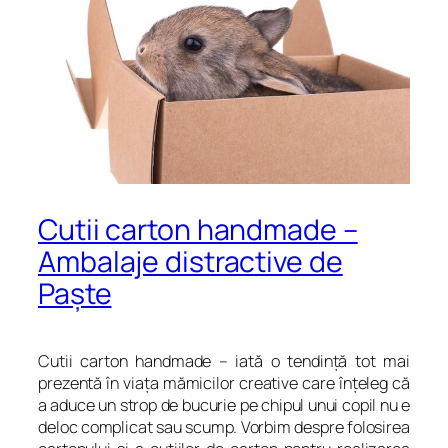
Cutii carton handmade –
Ambalaje distractive de
Paşte
Cutii carton handmade – iată o tendinţă tot mai
prezentă în viaţa mămicilor creative care înţeleg că
a aduce un strop de bucurie pe chipul unui copil nu e
deloc complicat sau scump. Vorbim despre folosirea