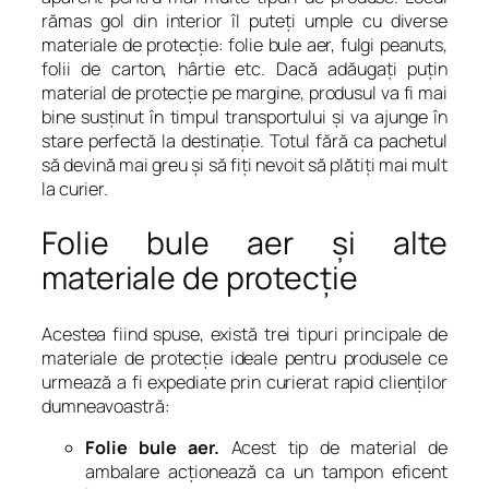
rămas gol din interior îl puteţi umple cu diverse
materiale de protecţie: folie bule aer, fulgi peanuts,
folii de carton, hârtie etc. Dacă adăugaţi puţin
material de protecţie pe margine, produsul va fi mai
bine susţinut în timpul transportului şi va ajunge în
stare perfectă la destinaţie. Totul fără ca pachetul
să devină mai greu şi să fiţi nevoit să plătiţi mai mult
la curier.
Folie bule aer şi alte
materiale de protecţie
Acestea fiind spuse, există trei tipuri principale de
materiale de protecţie ideale pentru produsele ce
urmează a fi expediate prin curierat rapid clienţilor
dumneavoastră:
Folie bule aer.
Acest tip de material de
ambalare acţionează ca un tampon eficent