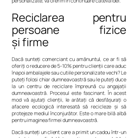
personalizate, vă oferim în continuare câteva idei.
Reciclarea pentru
persoane fizice
și firme
Dacă sunteți comerciant cu amănuntul, ce ar fi să
oferiți o reducere de 5-10% pentru clienții care aduc
înapoi ambalajele sau cutiile personalizate vechi? Le
puteți folosi chiar dumneavoastră sau le puteți duce
la un centru de reciclare împreună cu angajații
dumneavoastră. Procesul este fascinant. În acest
mod vă ajutați clienții, le arătați că desfășurați o
afacere ecologică interesată să recicleze și să
protejeze mediul înconjurător. Este o mare bilă albă
pentru imaginea firmei dumneavoastră.
Dacă sunteți un client care a primit un cadou într-un