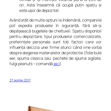
ori. Asta înseamnă că ocupă puţin spaţiu şi
este uşor de depozitat.
Având atât de multe opţiuni la îndemână, companiile
pot expedia produsele în siguranţă, fără să-şi
depăşească bugetele de cheltuieli. Spaţiu disponibil
pentru depozitare, tipul produselor comercializate,
preferinţele personale sunt toţi factori care vor
influenţa decizia unei firme atunci când vine vorba
despre alegerea materialelor de protectie (folie bule
aer, spuma clasica sau pachete de spuma sigilate,
fulgi peanuts – comandă
aici
).
27 aprilie 2017