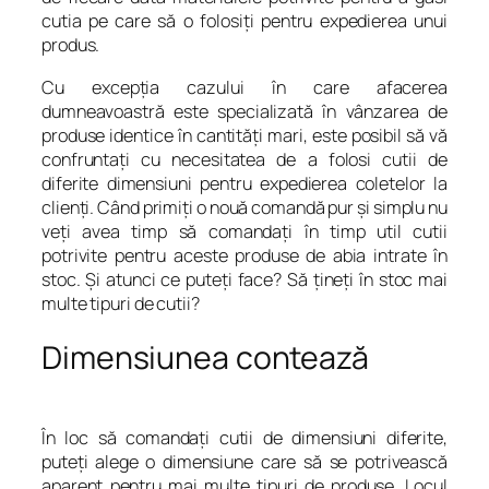
cutia pe care să o folosiţi pentru expedierea unui
produs.
Cu excepţia cazului în care afacerea
dumneavoastră este specializată în vânzarea de
produse identice în cantităţi mari, este posibil să vă
confruntaţi cu necesitatea de a folosi cutii de
diferite dimensiuni pentru expedierea coletelor la
clienţi. Când primiţi o nouă comandă pur şi simplu nu
veţi avea timp să comandaţi în timp util cutii
potrivite pentru aceste produse de abia intrate în
stoc. Şi atunci ce puteţi face? Să ţineţi în stoc mai
multe tipuri de cutii?
Dimensiunea contează
În loc să comandaţi cutii de dimensiuni diferite,
puteţi alege o dimensiune care să se potrivească
aparent pentru mai multe tipuri de produse. Locul