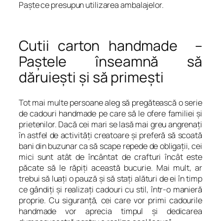
Paşte ce presupun utilizarea ambalajelor.
Cutii carton handmade –
Paştele înseamnă să
dăruieşti şi să primeşti
Tot mai multe persoane aleg să pregătească o serie
de cadouri handmade pe care să le ofere familiei şi
prietenilor. Dacă cei mari se lasă mai greu angrenaţi
în astfel de activităţi creatoare şi preferă să scoată
bani din buzunar ca să scape repede de obligaţii, cei
mici sunt atât de încântat de crafturi încât este
păcate să le răpiţi această bucurie. Mai mult, ar
trebui să luaţi o pauză şi să staţi alături de ei în timp
ce gândiţi şi realizaţi cadouri cu stil, într-o manieră
proprie. Cu siguranţă, cei care vor primi cadourile
handmade vor aprecia timpul şi dedicarea