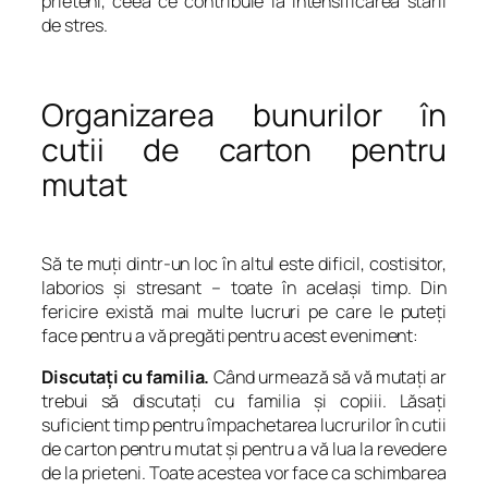
prieteni, ceea ce contribuie la intensificarea stării
de stres.
Organizarea bunurilor în
cutii de carton pentru
mutat
Să te muţi dintr-un loc în altul este dificil, costisitor,
laborios şi stresant – toate în acelaşi timp. Din
fericire există mai multe lucruri pe care le puteţi
face pentru a vă pregăti pentru acest eveniment:
Discutaţi cu familia.
Când urmează să vă mutaţi ar
trebui să discutaţi cu familia şi copiii. Lăsaţi
suficient timp pentru împachetarea lucrurilor în cutii
de carton pentru mutat şi pentru a vă lua la revedere
de la prieteni. Toate acestea vor face ca schimbarea