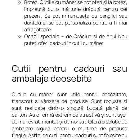
Botez. Cutiile cu mâner se pot oferi şi la botez,
împreună cu o mărturie drăguţă pentru cei
prezeni. Se pot înfrumuseţa cu panglici sau
dantelă şi se pot personaliza pentru a fi mai
atrăgătoare.
Ocazii speciale – de Crăciun şi de Anul Nou
puteţi oferi cadouri în cutii cu mâner.
Cutii pentru cadouri sau
ambalaje deosebite
Cutiile cu mâner sunt utile pentru depozitare,
transport şi vânzare de produse. Sunt robuste şi
sunt realizate dintr-o singură bucată plană de
carton. Au o formă extrem de atractivă şi sunt uşor
de manevrat, montat şi demontat. Oferă o soluţie de
ambalare sigură pentru o mulţime de produse
fragile. Astfel de cutii pentru cadouri sunt folosite cu