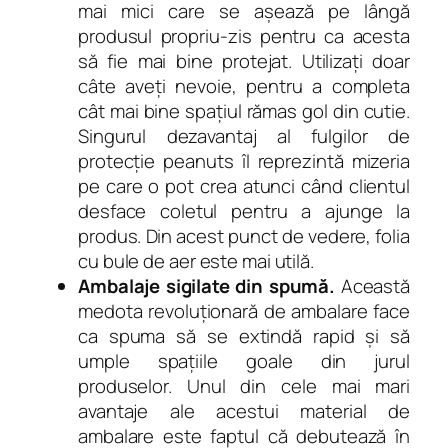
mai mici care se aşează pe lângă
produsul propriu-zis pentru ca acesta
să fie mai bine protejat. Utilizaţi doar
câte aveţi nevoie, pentru a completa
cât mai bine spaţiul rămas gol din cutie.
Singurul dezavantaj al fulgilor de
protecţie peanuts îl reprezintă mizeria
pe care o pot crea atunci când clientul
desface coletul pentru a ajunge la
produs. Din acest punct de vedere, folia
cu bule de aer este mai utilă.
Ambalaje sigilate din spumă.
Această
medota revoluţionară de ambalare face
ca spuma să se extindă rapid şi să
umple spaţiile goale din jurul
produselor. Unul din cele mai mari
avantaje ale acestui material de
ambalare este faptul că debutează în