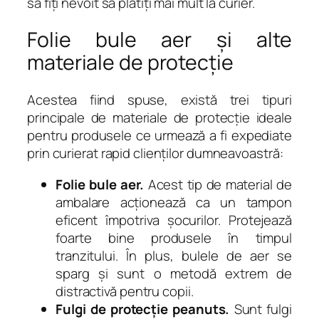
să fiţi nevoit să plătiţi mai mult la curier.
Folie bule aer şi alte
materiale de protecţie
Acestea fiind spuse, există trei tipuri
principale de materiale de protecţie ideale
pentru produsele ce urmează a fi expediate
prin curierat rapid clienţilor dumneavoastră:
Folie bule aer.
Acest tip de material de
ambalare acţionează ca un tampon
eficent împotriva şocurilor. Protejează
foarte bine produsele în timpul
tranzitului. În plus, bulele de aer se
sparg şi sunt o metodă extrem de
distractivă pentru copii.
Fulgi de protecţie peanuts.
Sunt fulgi