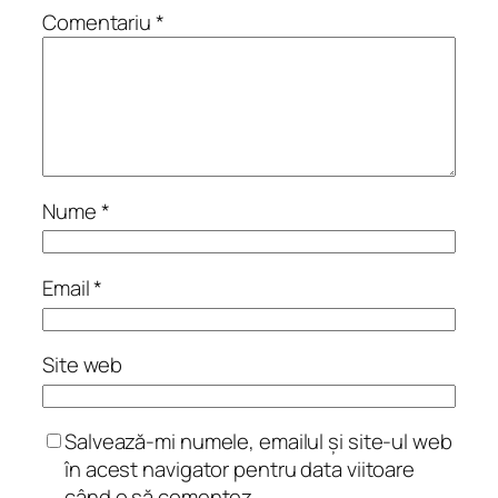
Comentariu
*
Nume
*
Email
*
Site web
Salvează-mi numele, emailul și site-ul web
în acest navigator pentru data viitoare
când o să comentez.