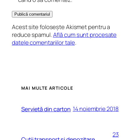
Acest site folosește Akismet pentru a
reduce spamul.
Află cum sunt procesate
datele comentariilor tale
.
MAI MULTE ARTICOLE
14 noiembrie 2018
Servietă din carton
23
Cutii transport și depozitare