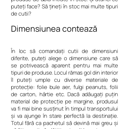
puteţi face? Să ţineţi în stoc mai multe tipuri
de cutii?
Dimensiunea contează
În loc să comandaţi cutii de dimensiuni
diferite, puteţi alege o dimensiune care să
se potrivească aparent pentru mai multe
tipuri de produse. Locul rămas gol din interior
îl puteţi umple cu diverse materiale de
protecţie: folie bule aer, fulgi peanuts, folii
de carton, hârtie etc. Dacă adăugaţi puţin
material de protecţie pe margine, produsul
va fi mai bine susţinut în timpul transportului
şi va ajunge în stare perfectă la destinaţie.
Totul fără ca pachetul să devină mai greu şi