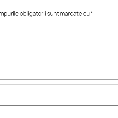
purile obligatorii sunt marcate cu
*