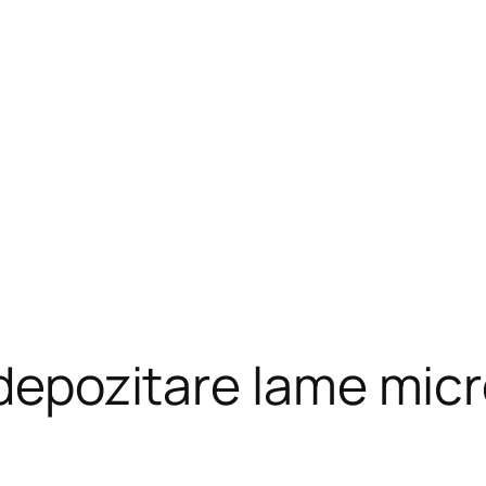
 depozitare lame micr