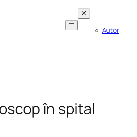
Autor
oscop în spital