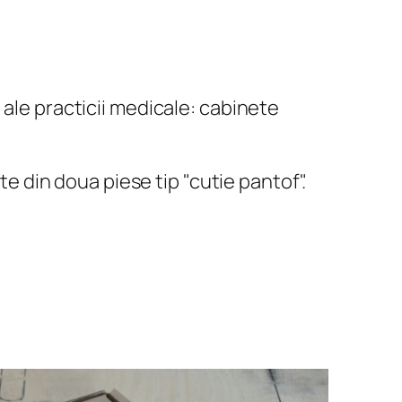
 ale practicii medicale: cabinete
ste din doua piese tip "cutie pantof".