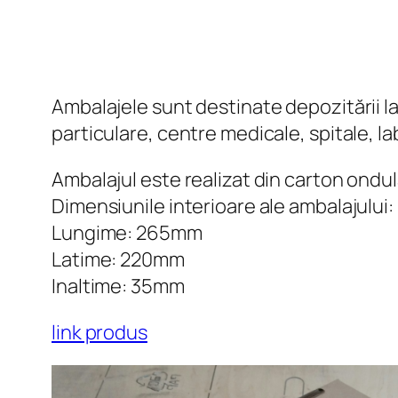
Ambalajele sunt destinate depozitării la
particulare, centre medicale, spitale, l
Ambalajul este realizat din carton ondula
Dimensiunile interioare ale ambalajului:
Lungime: 265mm
Latime: 220mm
Inaltime: 35mm
link produs