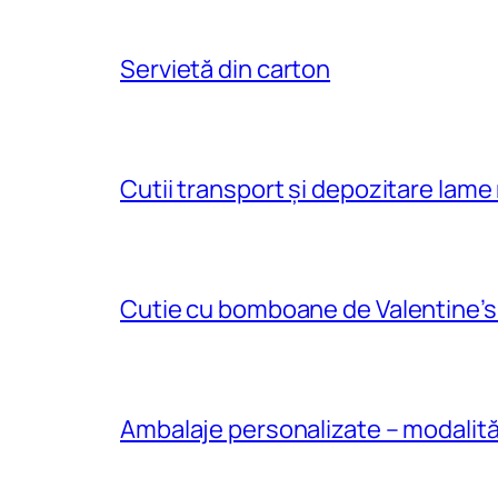
Servietă din carton
Cutii transport și depozitare lame
Cutie cu bomboane de Valentine’
Ambalaje personalizate – modalităţ