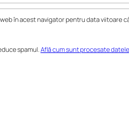
l web în acest navigator pentru data viitoare 
reduce spamul.
Află cum sunt procesate datele