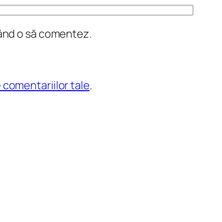
când o să comentez.
 comentariilor tale
.