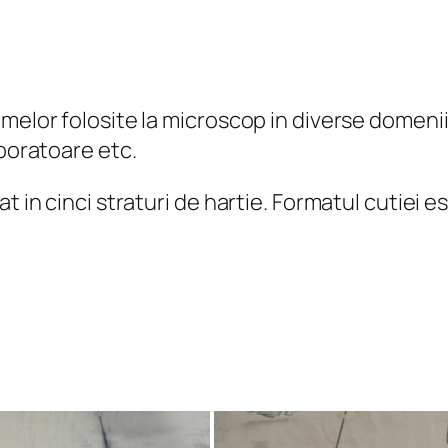
melor folosite la microscop in diverse domenii
aboratoare etc.
t in cinci straturi de hartie. Formatul cutiei e