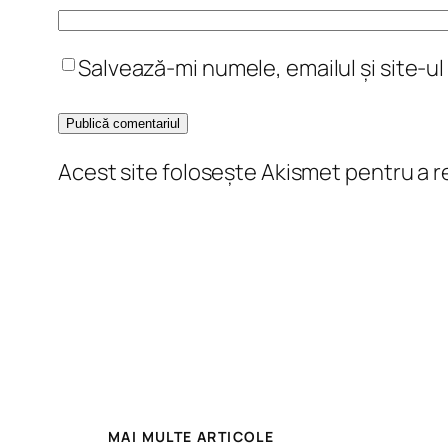
Salvează-mi numele, emailul și site-u
Acest site folosește Akismet pentru a 
MAI MULTE ARTICOLE