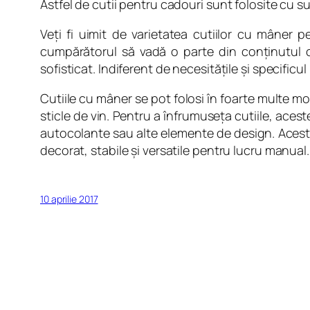
Astfel de cutii pentru cadouri sunt folosite cu s
Veţi fi uimit de varietatea cutiilor cu mâner 
cumpărătorul să vadă o parte din conţinutul cu
sofisticat. Indiferent de necesităţile şi specific
Cutiile cu mâner se pot folosi în foarte multe m
sticle de vin. Pentru a înfrumuseţa cutiile, ace
autocolante sau alte elemente de design. Aceste
decorat, stabile şi versatile pentru lucru manual
10 aprilie 2017