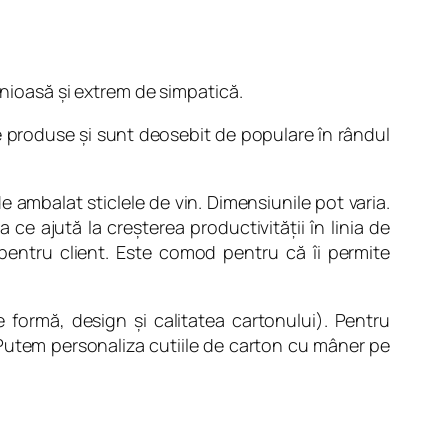
enioasă şi extrem de simpatică.
 produse şi sunt deosebit de populare în rândul
 ambalat sticlele de vin. Dimensiunile pot varia.
 ce ajută la creşterea productivităţii în linia de
 pentru client. Este comod pentru că îi permite
e formă, design şi calitatea cartonului). Pentru
 Putem personaliza cutiile de carton cu mâner pe