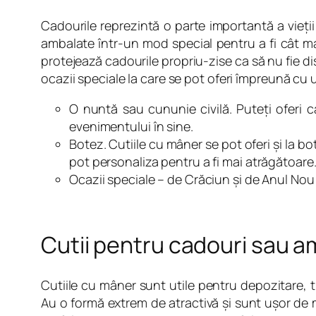
Cadourile reprezintă o parte importantă a vieţii 
ambalate într-un mod special pentru a fi cât ma
protejează cadourile propriu-zise ca să nu fie d
ocazii speciale la care se pot oferi împreună cu
O nuntă sau cununie civilă. Puteţi oferi c
evenimentului în sine.
Botez. Cutiile cu mâner se pot oferi şi la 
pot personaliza pentru a fi mai atrăgătoare
Ocazii speciale – de Crăciun şi de Anul Nou 
Cutii pentru cadouri sau 
Cutiile cu mâner sunt utile pentru depozitare, 
Au o formă extrem de atractivă şi sunt uşor de 