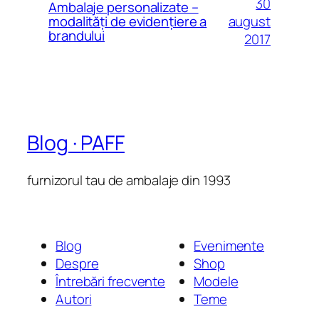
30
Ambalaje personalizate –
august
modalităţi de evidenţiere a
brandului
2017
Blog · PAFF
furnizorul tau de ambalaje din 1993
Blog
Evenimente
Despre
Shop
Întrebări frecvente
Modele
Autori
Teme