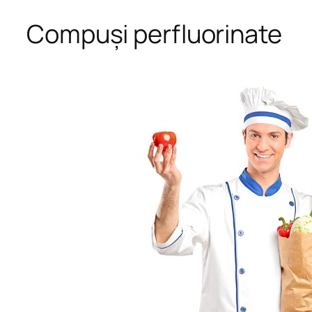
Compuși perfluorinate