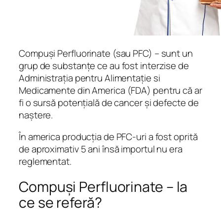
Compuși Perfluorinate (sau PFC) – sunt un
grup de substanțe ce au fost interzise de
Administrația pentru Alimentație si
Medicamente din America (FDA) pentru că ar
fi o sursă potențială de cancer și defecte de
naștere.
În america producția de PFC-uri a fost oprită
de aproximativ 5 ani însă importul nu era
reglementat.
Compuși Perfluorinate – la
ce se referă?