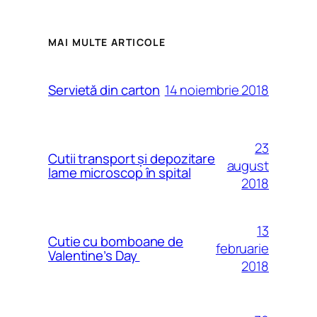
MAI MULTE ARTICOLE
14 noiembrie 2018
Servietă din carton
23
Cutii transport și depozitare
august
lame microscop în spital
2018
13
Cutie cu bomboane de
februarie
Valentine’s Day
2018