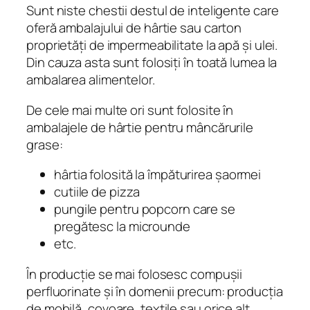
Sunt niste chestii destul de inteligente care
oferă ambalajului de hârtie sau carton
proprietăți de impermeabilitate la apă și ulei.
Din cauza asta sunt folosiți în toată lumea la
ambalarea alimentelor.
De cele mai multe ori sunt folosite în
ambalajele de hârtie pentru mâncărurile
grase:
hârtia folosită la împăturirea șaormei
cutiile de pizza
pungile pentru popcorn care se
pregătesc la microunde
etc.
În producție se mai folosesc compușii
perfluorinate și în domenii precum: producția
de mobilă, covoare, textile sau orice alt