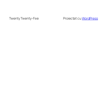
Twenty Twenty-Five
Proiectat cu
WordPress