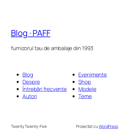
Blog · PAFF
furnizorul tau de ambalaje din 1993
Blog
Evenimente
Despre
Shop
Întrebări frecvente
Modele
Autori
Teme
Twenty Twenty-Five
Proiectat cu
WordPress