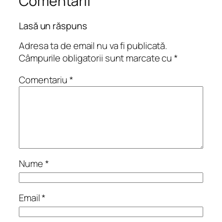
Comentarii
Lasă un răspuns
Adresa ta de email nu va fi publicată.
Câmpurile obligatorii sunt marcate cu
*
Comentariu
*
Nume
*
Email
*