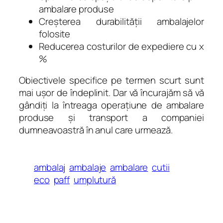
ambalare produse
Creşterea durabilităţii ambalajelor
folosite
Reducerea costurilor de expediere cu x
%
Obiectivele specifice pe termen scurt sunt
mai uşor de îndeplinit. Dar vă încurajăm să vă
gândiţi la întreaga operaţiune de ambalare
produse şi transport a companiei
dumneavoastră în anul care urmează.
ambalaj
ambalaje
ambalare
cutii
eco
paff
umplutură