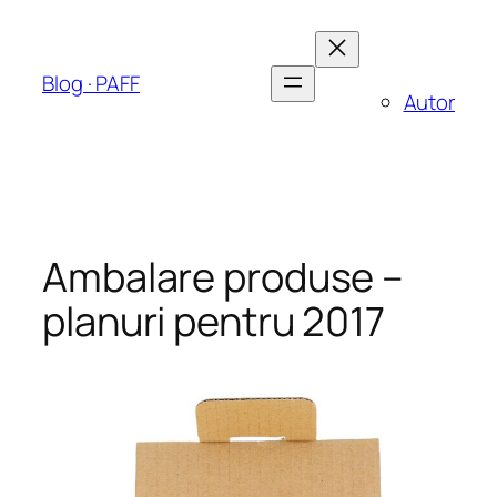
Sari
la
conținut
Blog · PAFF
Autor
Ambalare produse –
planuri pentru 2017