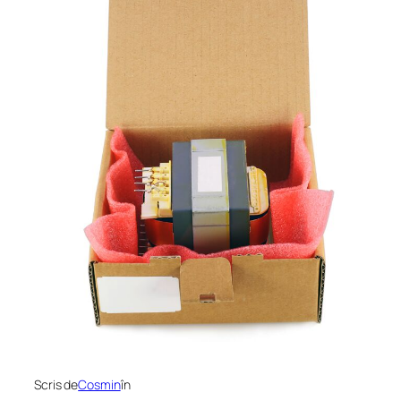
Scris de
Cosmin
în