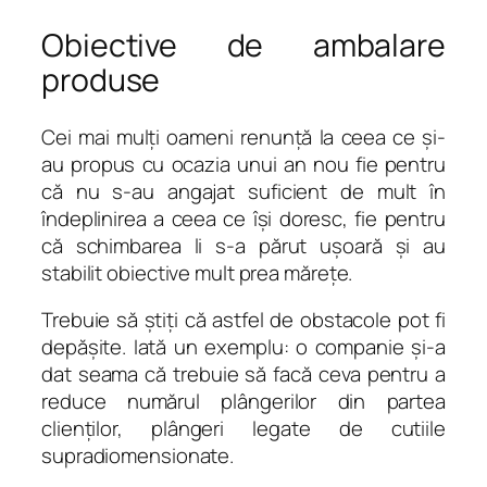
Obiective de ambalare
produse
Cei mai mulţi oameni renunţă la ceea ce şi-
au propus cu ocazia unui an nou fie pentru
că nu s-au angajat suficient de mult în
îndeplinirea a ceea ce îşi doresc, fie pentru
că schimbarea li s-a părut uşoară şi au
stabilit obiective mult prea măreţe.
Trebuie să ştiţi că astfel de obstacole pot fi
depăşite. Iată un exemplu: o companie şi-a
dat seama că trebuie să facă ceva pentru a
reduce numărul plângerilor din partea
clienţilor, plângeri legate de cutiile
supradiomensionate.