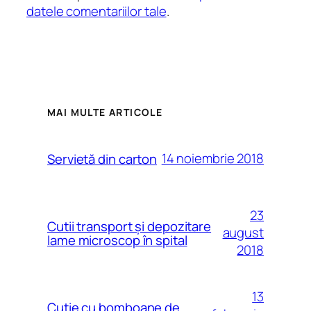
datele comentariilor tale
.
MAI MULTE ARTICOLE
14 noiembrie 2018
Servietă din carton
23
Cutii transport și depozitare
august
lame microscop în spital
2018
13
Cutie cu bomboane de