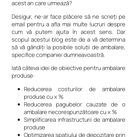
acest an care urmează?
Desigur, ne-ar face plăcere să ne scrieţi pe
email pentru a afla mai multe lucruri despre
cum vă putem ajuta în acest sens. Dar
scopul acestui blog este de a vă determina
să vă gândiţi la posibile soluţii de ambalare,
specifice companiei dumneavoastră.
Iată câteva idei de obiective pentru ambalare
produse:
Reducerea costurilor de ambalare
produse cu x %
Reducerea pagubelor cauzate de o
ambalare necorespunzătoare cu x %
Simplificarea infrastructurii de ambalare
produse
Optimizarea spaţiului de depozitare prin