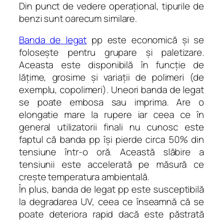
Din punct de vedere operaţional, tipurile de
benzi sunt oarecum similare.
Banda de legat
pp este economică şi se
foloseşte pentru grupare şi paletizare.
Aceasta este disponibilă în funcţie de
lăţime, grosime şi variaţii de polimeri (de
exemplu, copolimeri). Uneori banda de legat
se poate embosa sau imprima. Are o
elongatie mare la rupere iar ceea ce în
general utilizatorii finali nu cunosc este
faptul că banda pp îşi pierde circa 50% din
tensiune într-o oră. Această slăbire a
tensiunii este accelerată pe măsură ce
creşte temperatura ambientală.
În plus, banda de legat pp este susceptibilă
la degradarea UV, ceea ce înseamnă că se
poate deteriora rapid dacă este păstrată