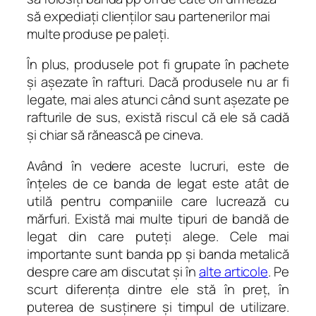
să expediaţi clienţilor sau partenerilor mai
multe produse pe paleţi.
În plus, produsele pot fi grupate în pachete
şi aşezate în rafturi. Dacă produsele nu ar fi
legate, mai ales atunci când sunt aşezate pe
rafturile de sus, există riscul că ele să cadă
şi chiar să rănească pe cineva.
Având în vedere aceste lucruri, este de
înţeles de ce banda de legat este atât de
utilă pentru companiile care lucrează cu
mărfuri. Există mai multe tipuri de bandă de
legat din care puteţi alege. Cele mai
importante sunt banda pp şi banda metalică
despre care am discutat şi în
alte articole
. Pe
scurt diferenţa dintre ele stă în preţ, în
puterea de susţinere şi timpul de utilizare.