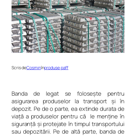
Scris de
Cosmin
în
produse paff
Banda de legat se foloseşte pentru
asigurarea produselor la transport şi în
depozit. Pe de o parte, ea extinde durata de
viaţă a produselor pentru că le menţine în
siguranţă şi protejate în timpul transportului
sau depozitării. Pe de altă parte, banda de