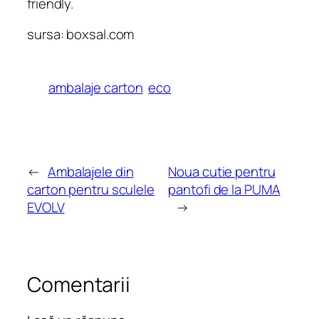
friendly.
sursa: boxsal.com
ambalaje carton
eco
←
Ambalajele din
Noua cutie pentru
carton pentru sculele
pantofi de la PUMA
EVOLV
→
Comentarii