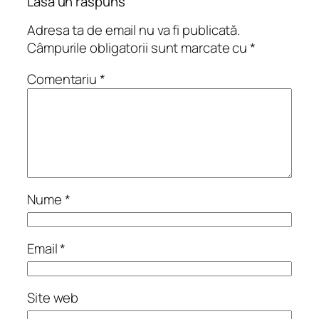
Lasă un răspuns
Adresa ta de email nu va fi publicată.
Câmpurile obligatorii sunt marcate cu
*
Comentariu
*
Nume
*
Email
*
Site web