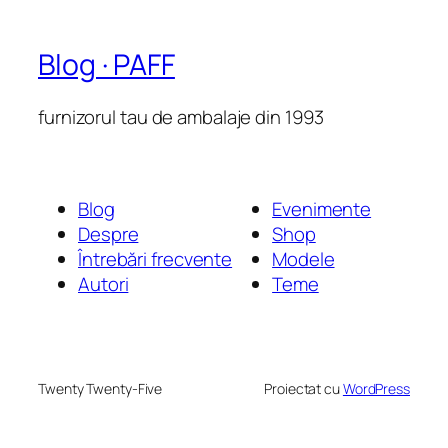
Blog · PAFF
furnizorul tau de ambalaje din 1993
Blog
Evenimente
Despre
Shop
Întrebări frecvente
Modele
Autori
Teme
Twenty Twenty-Five
Proiectat cu
WordPress