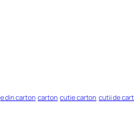
e din carton
carton
cutie carton
cutii de car