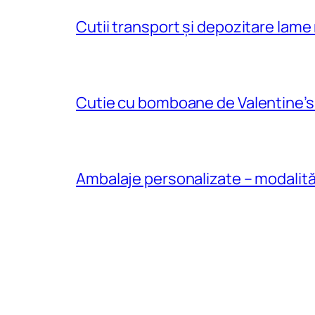
Cutii transport și depozitare lame
Cutie cu bomboane de Valentine’
Ambalaje personalizate – modalităţ