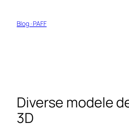
Sari
la
conținut
Blog · PAFF
Diverse modele de
3D