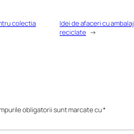
tru colectia
Idei de afaceri cu ambalaj
reciclate
→
purile obligatorii sunt marcate cu
*