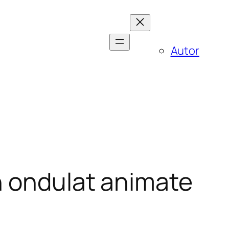
Autor
n ondulat animate