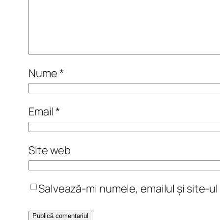
Nume
*
Email
*
Site web
Salvează-mi numele, emailul și site-u