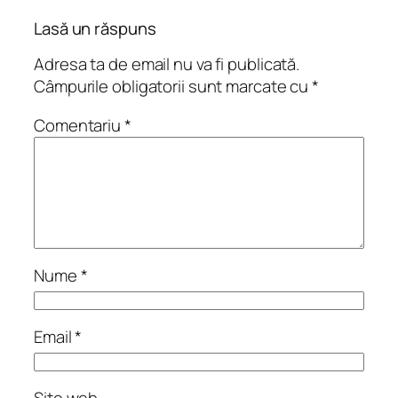
Lasă un răspuns
Adresa ta de email nu va fi publicată.
Câmpurile obligatorii sunt marcate cu
*
Comentariu
*
Nume
*
Email
*