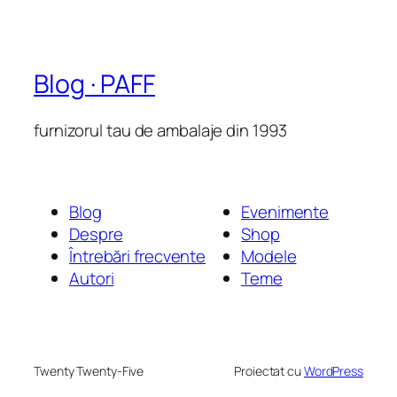
Blog · PAFF
furnizorul tau de ambalaje din 1993
Blog
Evenimente
Despre
Shop
Întrebări frecvente
Modele
Autori
Teme
Twenty Twenty-Five
Proiectat cu
WordPress