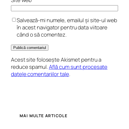
Site web
Salvează-mi numele, emailul și site-ul web
în acest navigator pentru data viitoare
când o să comentez.
Acest site folosește Akismet pentru a
reduce spamul.
Află cum sunt procesate
datele comentariilor tale
.
MAI MULTE ARTICOLE