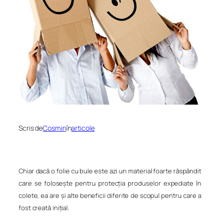
Scris de
Cosmin
în
articole
Chiar dacă o folie cu bule este azi un material foarte răspândit
care se folosește pentru protecția produselor expediate în
colete, ea are și alte beneficii diferite de scopul pentru care a
fost creată inițial.