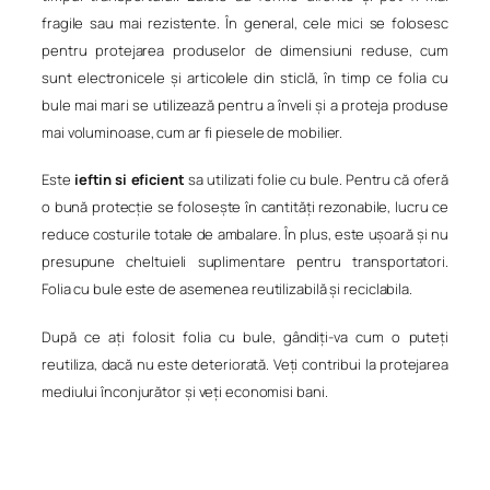
fragile sau mai rezistente. În general, cele mici se folosesc
pentru protejarea produselor de dimensiuni reduse, cum
sunt electronicele și articolele din sticlă, în timp ce folia cu
bule mai mari se utilizează pentru a înveli și a proteja produse
mai voluminoase, cum ar fi piesele de mobilier.
Este
ieftin si eficient
sa utilizati folie cu bule. Pentru că oferă
o bună protecție se folosește în cantități rezonabile, lucru ce
reduce costurile totale de ambalare. În plus, este ușoară și nu
presupune cheltuieli suplimentare pentru transportatori.
Folia cu bule este de asemenea reutilizabilă și reciclabila.
După ce ați folosit folia cu bule, gândiți-va cum o puteți
reutiliza, dacă nu este deteriorată. Veți contribui la protejarea
mediului înconjurător și veți economisi bani.