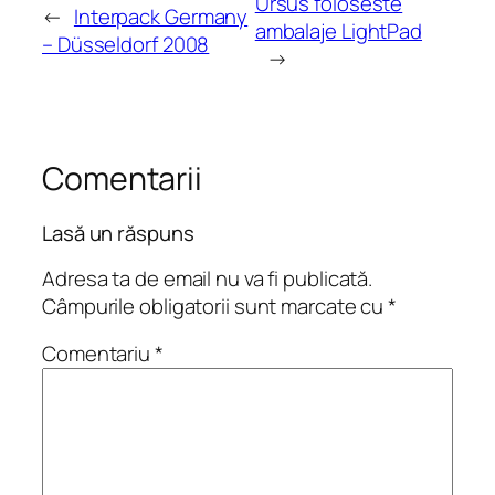
Ursus foloseste
←
Interpack Germany
ambalaje LightPad
– Düsseldorf 2008
→
Comentarii
Lasă un răspuns
Adresa ta de email nu va fi publicată.
Câmpurile obligatorii sunt marcate cu
*
Comentariu
*