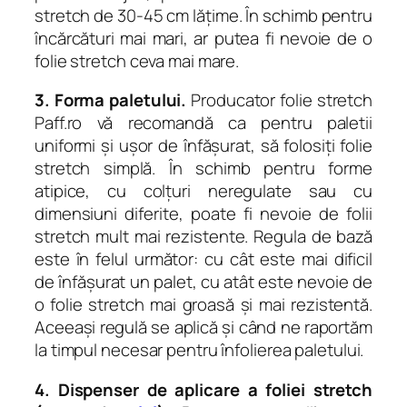
stretch de 30-45 cm lățime. În schimb pentru
încărcături mai mari, ar putea fi nevoie de o
folie stretch ceva mai mare.
3. Forma paletului.
Producator folie stretch
Paff.ro vă recomandă ca pentru paletii
uniformi și ușor de înfășurat, să folosiți folie
stretch simplă. În schimb pentru forme
atipice, cu colțuri neregulate sau cu
dimensiuni diferite, poate fi nevoie de folii
stretch mult mai rezistente. Regula de bază
este în felul următor: cu cât este mai dificil
de înfășurat un palet, cu atât este nevoie de
o folie stretch mai groasă și mai rezistentă.
Aceeași regulă se aplică și când ne raportăm
la timpul necesar pentru înfolierea paletului.
4. Dispenser de aplicare a foliei stretch