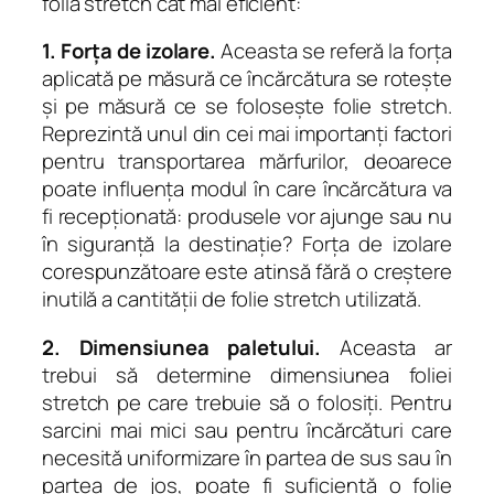
folia stretch cât mai eficient:
1. Forța de izolare.
Aceasta se referă la forța
aplicată pe măsură ce încărcătura se rotește
și pe măsură ce se folosește folie stretch.
Reprezintă unul din cei mai importanți factori
pentru transportarea mărfurilor, deoarece
poate influența modul în care încărcătura va
fi recepționată: produsele vor ajunge sau nu
în siguranță la destinație? Forța de izolare
corespunzătoare este atinsă fără o creștere
inutilă a cantității de folie stretch utilizată.
2. Dimensiunea paletului.
Aceasta ar
trebui să determine dimensiunea foliei
stretch pe care trebuie să o folosiți. Pentru
sarcini mai mici sau pentru încărcături care
necesită uniformizare în partea de sus sau în
partea de jos, poate fi suficientă o folie