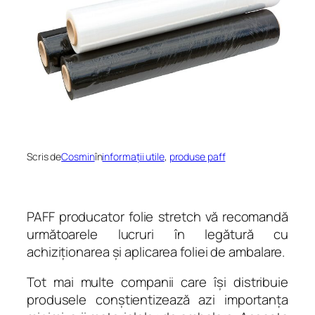
Scris de
Cosmin
în
informații utile
, 
produse paff
PAFF producator folie stretch vă recomandă
următoarele lucruri în legătură cu
achiziționarea și aplicarea foliei de ambalare.
Tot mai multe companii care își distribuie
produsele conștientizează azi importanța