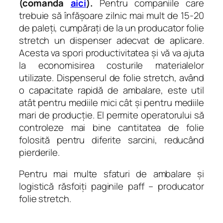
(comanda
aici
).
Pentru companiile care
trebuie să înfășoare zilnic mai mult de 15-20
de paleți, cumpărați de la un producator folie
stretch un dispenser adecvat de aplicare.
Acesta va spori productivitatea și vă va ajuta
la economisirea costurile materialelor
utilizate. Dispenserul de folie stretch, având
o capacitate rapidă de ambalare, este util
atât pentru mediile mici cât și pentru mediile
mari de producție. El permite operatorului să
controleze mai bine cantitatea de folie
folosită pentru diferite sarcini, reducând
pierderile.
Pentru mai multe sfaturi de ambalare și
logistică răsfoiți paginile paff – producator
folie stretch.