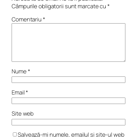
Câmpurile obligatorii sunt marcate cu
*
Comentariu
*
Nume
*
Email
*
Site web
Salvează-mi numele, emailul și site-ul web