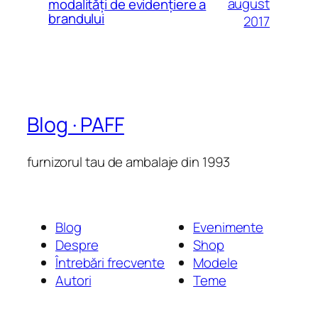
august
modalităţi de evidenţiere a
brandului
2017
Blog · PAFF
furnizorul tau de ambalaje din 1993
Blog
Evenimente
Despre
Shop
Întrebări frecvente
Modele
Autori
Teme