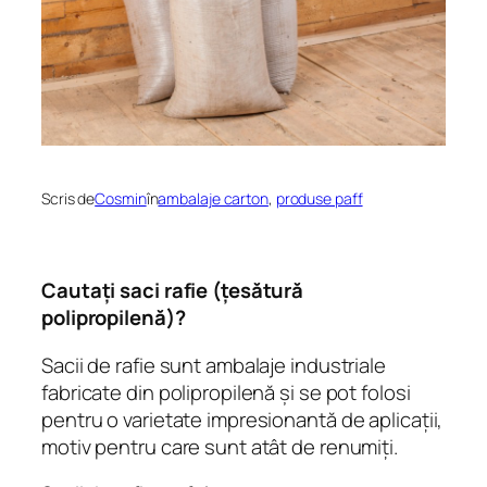
Scris de
Cosmin
în
ambalaje carton
, 
produse paff
Cautaţi saci rafie (țesătură
polipropilenă)?
Sacii de rafie sunt ambalaje industriale
fabricate din polipropilenă şi se pot folosi
pentru o varietate impresionantă de aplicaţii,
motiv pentru care sunt atât de renumiţi.