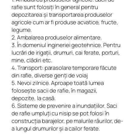
rafie sunt folosiţi în general pentru
depozitarea şi transportarea produselor
agricole cum ar fi produse acvatice, fructe,
legume.
2. Ambalarea produselor alimentare.
3. În domeniul ingineriei geotehnice. Pentru
lucrări de irigaţii, drumuri, cai ferate, porturi,
mine, clădiri etc.
4. Transport: parasolare temporare făcute
din rafie, diverse genţi de voiaj
5. Nevoi zilnice. Aproape toată lumea
foloseşte sacii de rafie, în magazii,
depozite, la casă.
6. Sisteme de prevenire a inundaţiilor. Saci
de rafie umpluţi cu nisip se pot folosi în
construcţia barajelor, pe malurile râurilor, de-
a lungul drumurilor şi a cailor ferate.