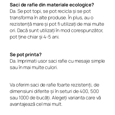
Saci de rafie din materiale ecologice?
Da. Se pot topi, se pot recicla şi se pot
transforma în alte produse. În plus, au o
rezistenţă mare şi pot fi utilizaţi de mai multe
ori. Dacă sunt utilizaţi în mod corespunzător,
pot ţine chiar şi 4-5 ani.
Se pot printa?
Da. Imprimati usor saci rafie cu mesaje simple
sau în mai multe culori.
Va oferim saci de rafie foarte rezistenţi, de
dimensiuni diferite şi în seturi de 400, 500
sau 1000 de bucăţi. Alegeţi varianta care vă
avantajează cel mai mult.