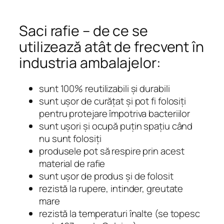
Saci rafie – de ce se
utilizează atât de frecvent în
industria ambalajelor:
sunt 100% reutilizabili şi durabili
sunt uşor de curăţat şi pot fi folosiţi
pentru protejare împotriva bacteriilor
sunt uşori şi ocupă puţin spaţiu când
nu sunt folosiţi
produsele pot să respire prin acest
material de rafie
sunt uşor de produs şi de folosit
rezistă la rupere, intinder, greutate
mare
rezistă la temperaturi înalte (se topesc