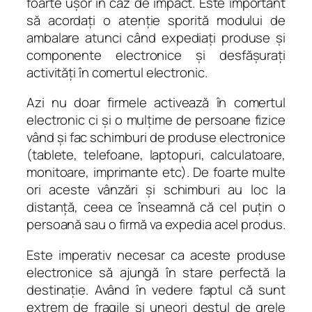
foarte ușor în caz de impact. Este important
să acordați o atenție sporită modului de
ambalare atunci când expediați produse și
componente electronice și desfășurați
activități în comertul electronic.
Azi nu doar firmele activează în comertul
electronic ci și o mulțime de persoane fizice
vând și fac schimburi de produse electronice
(tablete, telefoane, laptopuri, calculatoare,
monitoare, imprimante etc). De foarte multe
ori aceste vânzări și schimburi au loc la
distanță, ceea ce înseamnă că cel puțin o
persoană sau o firmă va expedia acel produs.
Este imperativ necesar ca aceste produse
electronice să ajungă în stare perfectă la
destinație. Având în vedere faptul că sunt
extrem de fragile și uneori destul de grele