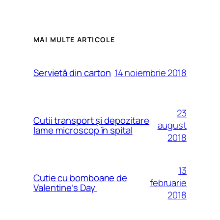
MAI MULTE ARTICOLE
14 noiembrie 2018
Servietă din carton
23
Cutii transport și depozitare
august
lame microscop în spital
2018
13
Cutie cu bomboane de
februarie
Valentine’s Day
2018