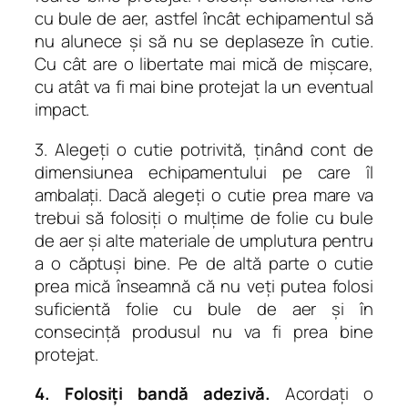
cu bule de aer, astfel încât echipamentul să
nu alunece și să nu se deplaseze în cutie.
Cu cât are o libertate mai mică de mișcare,
cu atât va fi mai bine protejat la un eventual
impact.
3. Alegeți o cutie potrivită, ținând cont de
dimensiunea echipamentului pe care îl
ambalați. Dacă alegeți o cutie prea mare va
trebui să folosiți o mulțime de folie cu bule
de aer și alte materiale de umplutura pentru
a o căptuși bine. Pe de altă parte o cutie
prea mică înseamnă că nu veți putea folosi
suficientă folie cu bule de aer și în
consecință produsul nu va fi prea bine
protejat.
4. Folosiți bandă adezivă.
Acordați o