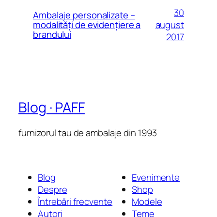
30
Ambalaje personalizate –
august
modalităţi de evidenţiere a
brandului
2017
Blog · PAFF
furnizorul tau de ambalaje din 1993
Blog
Evenimente
Despre
Shop
Întrebări frecvente
Modele
Autori
Teme