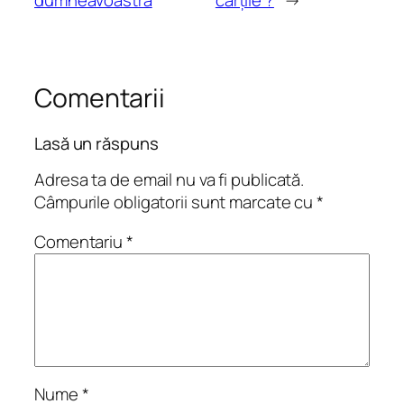
dumneavoastra
cărţile ?
→
Comentarii
Lasă un răspuns
Adresa ta de email nu va fi publicată.
Câmpurile obligatorii sunt marcate cu
*
Comentariu
*
Nume
*