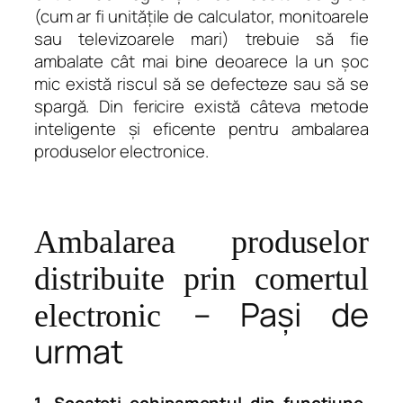
(cum ar fi unitățile de calculator, monitoarele
sau televizoarele mari) trebuie să fie
ambalate cât mai bine deoarece la un șoc
mic există riscul să se defecteze sau să se
spargă. Din fericire există câteva metode
inteligente și eficente pentru ambalarea
produselor electronice.
Ambalarea produselor
distribuite prin comertul
– Pași de
electronic
urmat
1. Scoateți echipamentul din funcțiune.