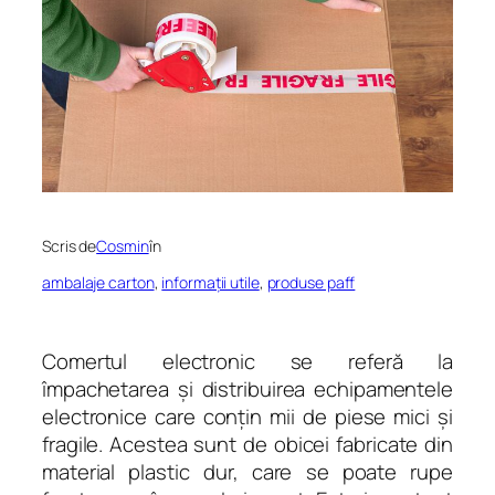
Scris de
Cosmin
în
ambalaje carton
, 
informații utile
, 
produse paff
Comertul electronic se referă la
împachetarea și distribuirea echipamentele
electronice care conțin mii de piese mici și
fragile. Acestea sunt de obicei fabricate din
material plastic dur, care se poate rupe