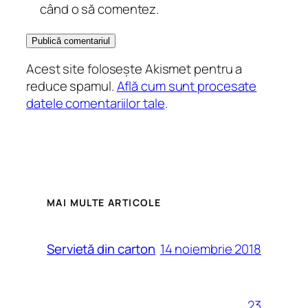
când o să comentez.
Acest site folosește Akismet pentru a
reduce spamul.
Află cum sunt procesate
datele comentariilor tale
.
MAI MULTE ARTICOLE
14 noiembrie 2018
Servietă din carton
23