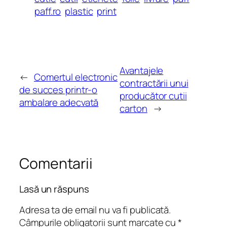
paff.ro
plastic
print
Avantajele
←
Comertul electronic
contractării unui
de succes printr-o
producător cutii
ambalare adecvată
carton
→
Comentarii
Lasă un răspuns
Adresa ta de email nu va fi publicată.
Câmpurile obligatorii sunt marcate cu
*