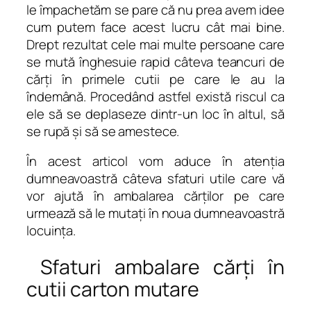
le împachetăm se pare că nu prea avem idee
cum putem face acest lucru cât mai bine.
Drept rezultat cele mai multe persoane care
se mută înghesuie rapid câteva teancuri de
cărți în primele cutii pe care le au la
îndemână. Procedând astfel există riscul ca
ele să se deplaseze dintr-un loc în altul, să
se rupă și să se amestece.
În acest articol vom aduce în atenția
dumneavoastră câteva sfaturi utile care vă
vor ajută în ambalarea cărților pe care
urmează să le mutați în noua dumneavoastră
locuința.
Sfaturi ambalare cărți în
cutii carton mutare