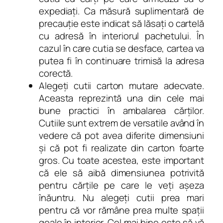
expediați. Ca măsură suplimentară de
precauție este indicat să lăsați o cartelă
cu adresă în interiorul pachetului. În
cazul în care cutia se desface, cartea va
putea fi în continuare trimisă la adresa
corectă.
Alegeți cutii carton mutare adecvate.
Aceasta reprezintă una din cele mai
bune practici în ambalarea cărților.
Cutiile sunt extrem de versatile având în
vedere că pot avea diferite dimensiuni
și că pot fi realizate din carton foarte
gros. Cu toate acestea, este important
că ele să aibă dimensiunea potrivită
pentru cărțile pe care le veți așeza
înăuntru. Nu alegeți cutii prea mari
pentru că vor rămâne prea multe spații
goale în interior. Cel mai bine este să vă