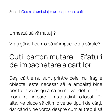
Scris de
Cosmin
în
ambalaje carton
, 
produse paff
Urmează să vă mutați?
V-ați gândit cum o să vă împachetați cărțile?
Cutii carton mutare – Sfaturi
de impachetare a cartilor
Deși cărțile nu sunt printre cele mai fragile
obiecte, este necesar să le ambalați bine
pentru a vă asigura că nu se vor deteriora în
momentul în care le mutați dintr-o locație în
alta. Ne place să citim diverse tipuri de cărți,
dar când vine vorba despre cum ar trebui să