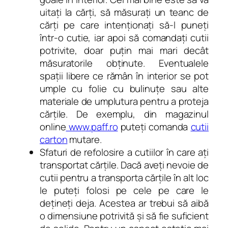
uitați la cărți, să măsurați un teanc de
cărți pe care intenționați să-l puneți
într-o cutie, iar apoi să comandați cutii
potrivite, doar puțin mai mari decât
măsuratorile obținute. Eventualele
spații libere ce rămân în interior se pot
umple cu folie cu bulinuțe sau alte
materiale de umplutura pentru a proteja
cărțile. De exemplu, din magazinul
online
www.paff.ro
puteți comanda
cutii
carton
mutare.
Sfaturi de refolosire a cutiilor în care ați
transportat cărțile. Dacă aveți nevoie de
cutii pentru a transporta cărțile în alt loc
le puteți folosi pe cele pe care le
dețineți deja. Acestea ar trebui să aibă
o dimensiune potrivită și să fie suficient